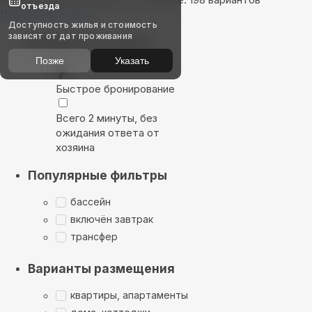
отъезда
Показать на карте
Доступность жилья и стоимость
зависят от дат проживания
Выбирайте лучшее
Позже
Указать
Быстрое бронирование
Всего 2 минуты, без
ожидания ответа от
хозяина
Популярные фильтры
бассейн
включён завтрак
трансфер
Варианты размещения
квартиры, апартаменты