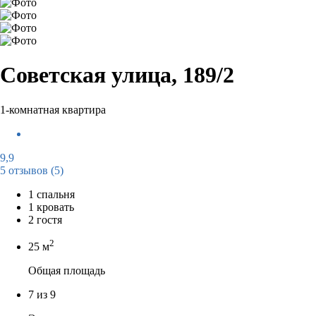
Советская улица, 189/2
1-комнатная квартира
9,9
5 отзывов
(5)
1 спальня
1 кровать
2 гостя
2
25 м
Общая площадь
7 из 9