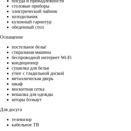
посуда и принадлежности
столовые приборы
электрический чайник
холодильник
кухонный гарнитур
обеденный стол
Оснащение
постельное бельё
стиральная машина
беспроводной интернет Wi-Fi
кондиционер
сушилка для белья
утюг с гладильной доской
металлическая дверь
шкаф
москитная сетка
вешалка для одежды
шторы блэкаут
Для досуга
телевизор
кабельное ТВ