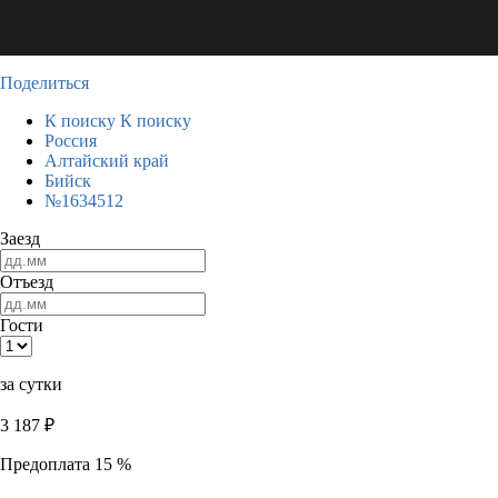
Поделиться
К поиску
К поиску
Россия
Алтайский край
Бийск
№1634512
Заезд
Отъезд
Гости
за сутки
3 187
₽
Предоплата 15 %