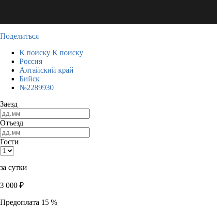
Поделиться
К поиску
К поиску
Россия
Алтайский край
Бийск
№2289930
Заезд
Отъезд
Гости
за сутки
3 000
₽
Предоплата 15 %