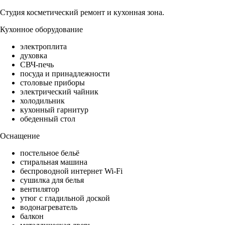
Студия косметический ремонт и кухонная зона.
Кухонное оборудование
электроплита
духовка
СВЧ-печь
посуда и принадлежности
столовые приборы
электрический чайник
холодильник
кухонный гарнитур
обеденный стол
Оснащение
постельное бельё
стиральная машина
беспроводной интернет Wi-Fi
сушилка для белья
вентилятор
утюг с гладильной доской
водонагреватель
балкон