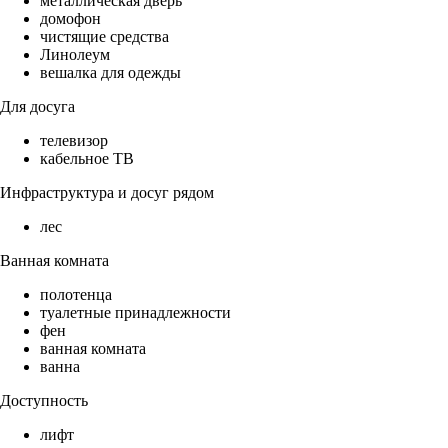
металлическая дверь
домофон
чистящие средства
Линолеум
вешалка для одежды
Для досуга
телевизор
кабельное ТВ
Инфраструктура и досуг рядом
лес
Ванная комната
полотенца
туалетные принадлежности
фен
ванная комната
ванна
Доступность
лифт