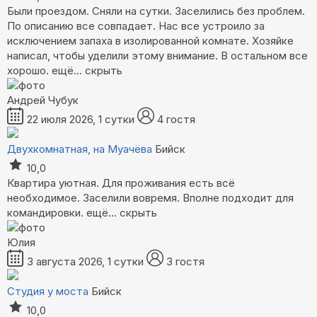
Были проездом. Сняли на сутки. Заселились без проблем.
По описанию все совпадает. Нас все устроило за
исключением запаха в изолированной комнате. Хозяйке
написал, чтобы уделили этому внимание. В остальном все
хорошо.
ещё...
скрыть
Андрей Чубук
22 июля 2026, 1 сутки
4 гостя
Двухкомнатная, на Муачёва
Бийск
10,0
Квартира уютная. Для проживания есть всё
необходимое. Заселили вовремя. Вполне подходит для
командировки.
ещё...
скрыть
Юлия
3 августа 2026, 1 сутки
3 гостя
Студия у моста
Бийск
10,0