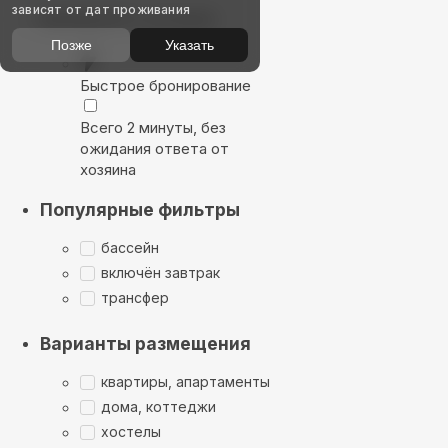
зависят от дат проживания
Выбирайте лучшее
Позже
Указать
Быстрое бронирование
Всего 2 минуты, без
ожидания ответа от
хозяина
Популярные фильтры
бассейн
включён завтрак
трансфер
Варианты размещения
квартиры, апартаменты
дома, коттеджи
хостелы