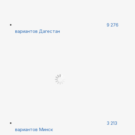
9 276
вариантов
Дагестан
3 213
вариантов
Минск