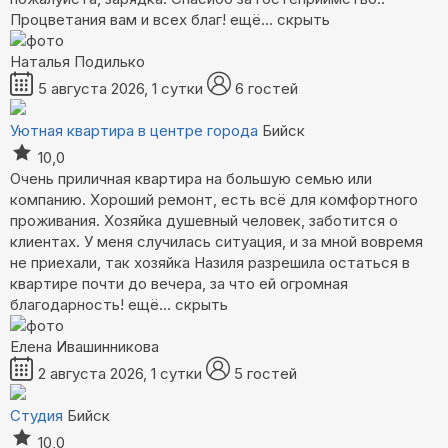
Процветания вам и всех благ!
ещё...
скрыть
Наталья Подилько
5 августа 2026, 1 сутки
6 гостей
Уютная квартира в центре города
Бийск
10,0
Очень приличная квартира на большую семью или
компанию. Хороший ремонт, есть всё для комфортного
проживания. Хозяйка душевный человек, заботится о
клиентах. У меня случилась ситуация, и за мной вовремя
не приехали, так хозяйка Назиля разрешила остаться в
квартире почти до вечера, за что ей огромная
благодарность!
ещё...
скрыть
Елена Ивашинникова
2 августа 2026, 1 сутки
5 гостей
Студия
Бийск
10,0