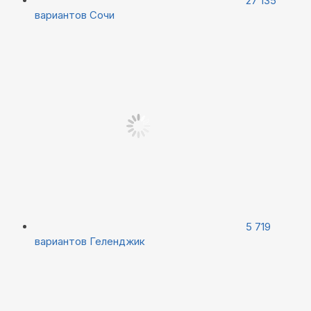
27 135
вариантов
Сочи
5 719
вариантов
Геленджик