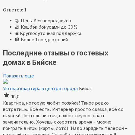
Ответов: 1
🤝
Цены без посредников
🎁
Кэшбэк бонусами до 30%
🛎️
Круглосуточная поддержка
🏨
Более 1 предложений
Последние отзывы о гостевых
домах в Бийске
Показать еще
Уютная квартира в центре города
Бийск
10,0
Квартира, которую любит хозяйка! Такое редко
встретишь. Всё есть. Интерьер просто сказка, всё со
вкусом! Постель чистая, пахнет вкусно, спать
замечательно. Хочешь скоротать время - можно
поиграть в игры (карты, лото). Надо зарядить телефон -
пожалуйста, зарядка. Спасибо за гостеприимство!!