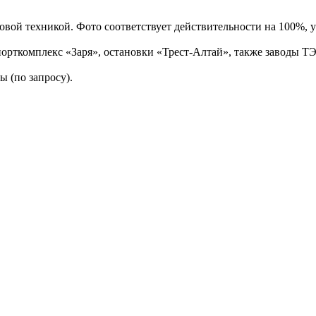
вой техникой. Фото соответствует действительности на 100%, у
порткомплекс «Заря», остановки «Трест-Алтай», также заводы Т
 (по запросу).