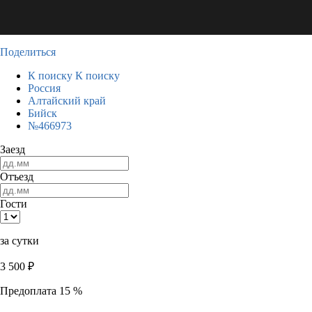
Поделиться
К поиску
К поиску
Россия
Алтайский край
Бийск
№466973
Заезд
Отъезд
Гости
за сутки
3 500
₽
Предоплата 15 %