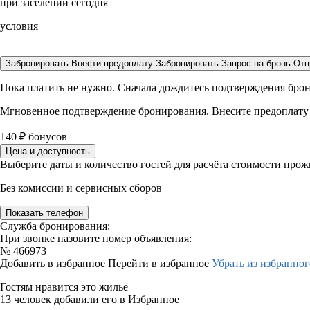
при заселении сегодня
условия
Забронировать
Внести предоплату
Забронировать
Запрос на бронь
Отп
Пока платить не нужно. Сначала дождитесь подтверждения бро
Мгновенное подтверждение бронирования. Внесите предоплату
140
₽
бонусов
Цена и доступность
Выберите даты и количество гостей для расчёта стоимости про
Без комиссии и сервисных сборов
Показать телефон
Служба бронирования:
При звонке назовите номер объявления:
№
466973
Добавить в избранное
Перейти в избранное
Убрать из избранног
Гостям нравится это жильё
13 человек добавили его в Избранное