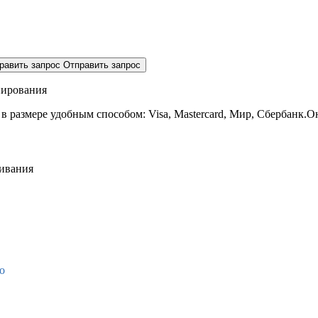
равить запрос
Отправить запрос
нирования
 в размере
удобным способом: Visa, Mastercard, Мир, Сбербанк.О
живания
о