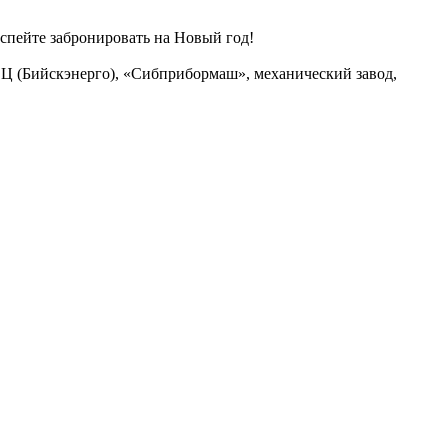
спейте забронировать на Новый год!
ЭЦ (Бийскэнерго), «Сибприбормаш», механический завод,