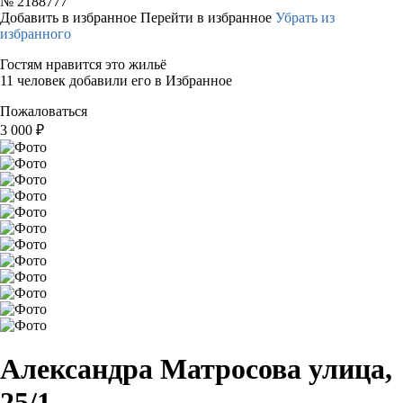
№
2188777
Добавить в избранное
Перейти в избранное
Убрать из
избранного
Гостям нравится это жильё
11 человек добавили его в Избранное
Пожаловаться
3 000
₽
Александра Матросова улица,
25/1