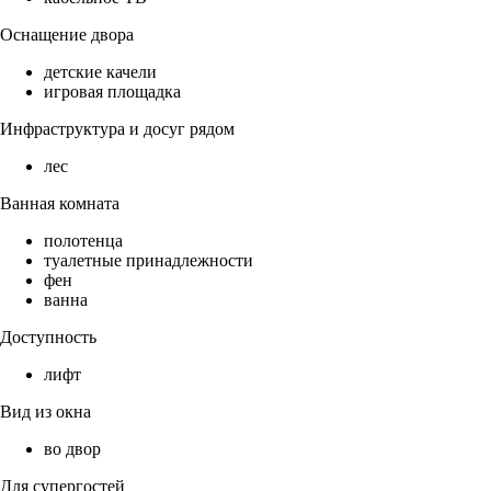
Оснащение двора
детские качели
игровая площадка
Инфраструктура и досуг рядом
лес
Ванная комната
полотенца
туалетные принадлежности
фен
ванна
Доступность
лифт
Вид из окна
во двор
Для супергостей