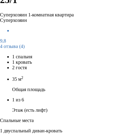
Суперхозяин
1-комнатная квартира
Суперхозяин
9,8
4 отзыва
(4)
1 спальня
1 кровать
2 гостя
2
35 м
Общая площадь
1 из 6
Этаж (есть лифт)
Спальные места
1 двуспальный диван-кровать