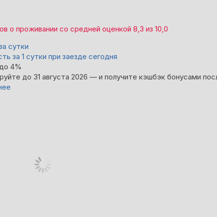
вов
о проживании со средней оценкой
8,3
из
10,0
за сутки
ть за 1 сутки при заезде сегодня
 до 4%
руйте до 31 августа 2026 — и получите кэшбэк бонусами пос
нее