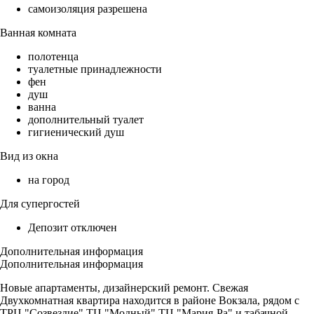
самоизоляция разрешена
Ванная комната
полотенца
туалетные принадлежности
фен
душ
ванна
дополнительный туалет
гигиенический душ
Вид из окна
на город
Для супергостей
Депозит отключен
Дополнительная информация
Дополнительная информация
Новые апартаменты, дизайнерский ремонт. Свежая
Двухкомнатная квартира находится в районе Вокзала, рядом с
ТРЦ "Созвездие" ТЦ "Модный" ТЦ "Мария-Ра" и табачной