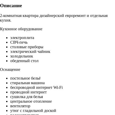
Описание
2-комнатная квартира дизайнерский евроремонт и отдельная
кухня.
Кухонное оборудование
электроплита
СВЧ-печь
столовые приборы
электрический чайник
холодильник
обеденный стол
Оснащение
постельное бельё
стиральная машина
беспроводной интернет Wi-Fi
проводной интернет
сушилка для белья
центральное отопление
вентилятор
утюг с гладильной доской