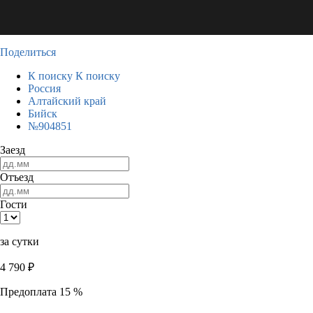
Поделиться
К поиску
К поиску
Россия
Алтайский край
Бийск
№904851
Заезд
Отъезд
Гости
за сутки
4 790
₽
Предоплата 15 %