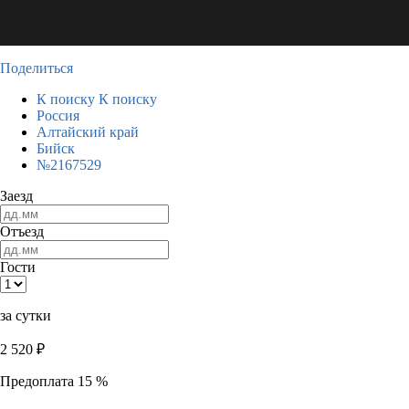
Поделиться
К поиску
К поиску
Россия
Алтайский край
Бийск
№2167529
Заезд
Отъезд
Гости
за сутки
2 520
₽
Предоплата 15 %