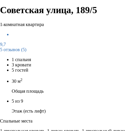
Советская улица, 189/5
1-комнатная квартира
9,7
5 отзывов
(5)
1 спальня
3 кровати
5 гостей
2
30 м
Общая площадь
5 из 9
Этаж (есть лифт)
Спальные места
1 двуспальная кровать, 1 диван-кровать, 1 двуспальный диван-