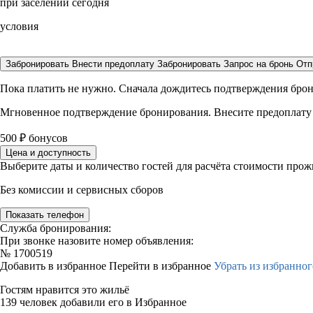
при заселении сегодня
условия
Забронировать
Внести предоплату
Забронировать
Запрос на бронь
Отп
Пока платить не нужно. Сначала дождитесь подтверждения бро
Мгновенное подтверждение бронирования. Внесите предоплату
500
₽
бонусов
Цена и доступность
Выберите даты и количество гостей для расчёта стоимости про
Без комиссии и сервисных сборов
Показать телефон
Служба бронирования:
При звонке назовите номер объявления:
№
1700519
Добавить в избранное
Перейти в избранное
Убрать из избранног
Гостям нравится это жильё
139 человек добавили его в Избранное