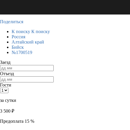
Поделиться
К поиску
К поиску
Россия
Алтайский край
Бийск
№1700519
Заезд
Отъезд
Гости
за сутки
3 500
₽
Предоплата 15 %