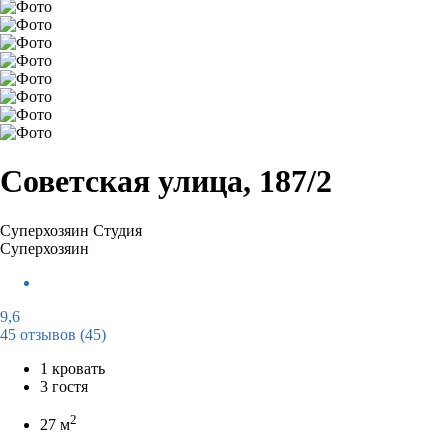
Советская улица, 187/2
Суперхозяин
Студия
Суперхозяин
9,6
45 отзывов
(45)
1 кровать
3 гостя
2
27 м