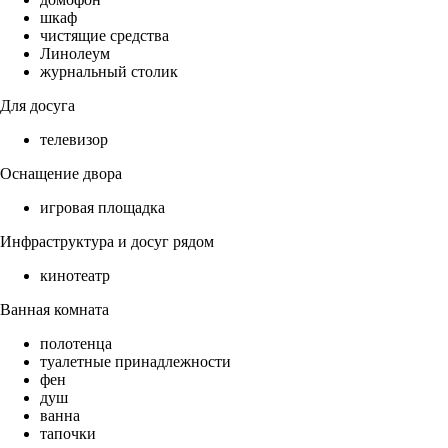
шкаф
чистящие средства
Линолеум
журнальный столик
Для досуга
телевизор
Оснащение двора
игровая площадка
Инфраструктура и досуг рядом
кинотеатр
Ванная комната
полотенца
туалетные принадлежности
фен
душ
ванна
тапочки