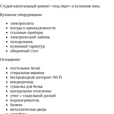
Студия капитальный ремонт «под евро» и кухонная зона.
Кухонное оборудование
электроплита
посуда и принадлежности
столовые приборы
электрический чайник
холодильник
кухонный гарнитур
обеденный стол
Оснащение
постельное бельё
стиральная машина
беспроводной интернет Wi-Fi
кондиционер
сушилка для белья
центральное отопление
утюг с гладильной доской
водонагреватель
балкон
металлическая дверь
домофон