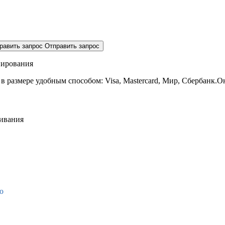
равить запрос
Отправить запрос
нирования
 в размере
удобным способом: Visa, Mastercard, Мир, Сбербанк.О
живания
о