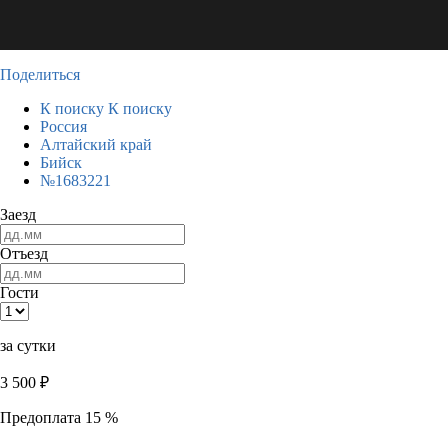
Поделиться
К поиску
К поиску
Россия
Алтайский край
Бийск
№1683221
Заезд
Отъезд
Гости
за сутки
3 500
₽
Предоплата 15 %