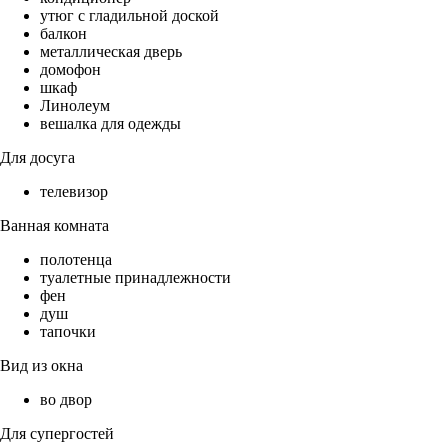
утюг с гладильной доской
балкон
металлическая дверь
домофон
шкаф
Линолеум
вешалка для одежды
Для досуга
телевизор
Ванная комната
полотенца
туалетные принадлежности
фен
душ
тапочки
Вид из окна
во двор
Для супергостей