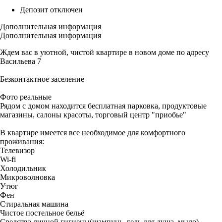
Депозит отключен
Дополнительная информация
Дополнительная информация
Ждем вас в уютной, чистой квартире в новом доме по адресу
Васильева 7
Безконтактное заселение
Фото реальные
Рядом с домом находится бесплатная парковка, продуктовые
магазины, салоны красоты, торговый центр "приобье"
В квартире имеется все необходимое для комфортного
проживания:
Телевизор
Wi-fi
Холодильник
Микроволновка
Утюг
Фен
Стиральная машина
Чистое постельное бельё
Средства личной гигиены(шампунь, гель для душа, мыло)