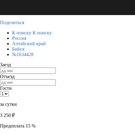
Поделиться
К поиску
К поиску
Россия
Алтайский край
Бийск
№1634428
Заезд
Отъезд
Гости
за сутки
3 250
₽
Предоплата 15 %