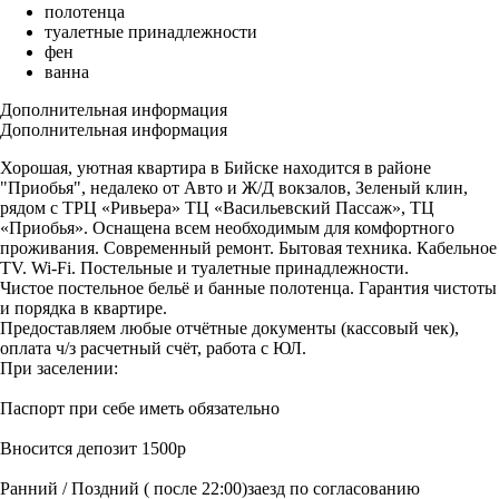
полотенца
туалетные принадлежности
фен
ванна
Дополнительная информация
Дополнительная информация
Хорошая, уютная квартира в Бийске находится в районе
"Приобья", недалеко от Авто и Ж/Д вокзалов, Зеленый клин,
рядом с ТРЦ «Ривьера» ТЦ «Васильевский Пассаж», ТЦ
«Приобья». Оснащена всем необходимым для комфортного
проживания. Современный ремонт. Бытовая техника. Кабельное
TV. Wi-Fi. Постельные и туалетные принадлежности. ​
Чистое постельное бельё и банные полотенца. Гарантия чистоты
и порядка в квартире.
Предоставляем любые отчётные документы (кассовый чек),
оплата ч/з расчетный счёт, работа с ЮЛ.
При заселении:
Паспорт при себе иметь обязательно
Вносится депозит 1500р
Ранний / Поздний ( после 22:00)заезд по согласованию