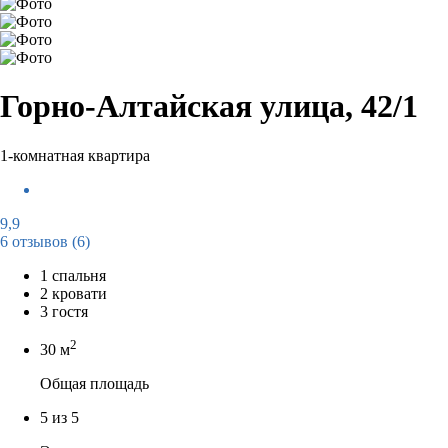
Горно-Алтайская улица, 42/1
1-комнатная квартира
9,9
6 отзывов
(6)
1 спальня
2 кровати
3 гостя
2
30 м
Общая площадь
5 из 5