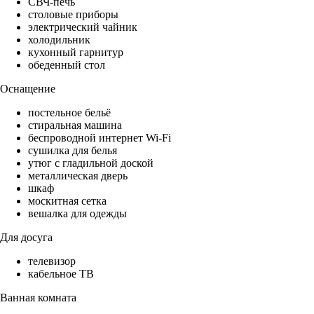
СВЧ-печь
столовые приборы
электрический чайник
холодильник
кухонный гарнитур
обеденный стол
Оснащение
постельное бельё
стиральная машина
беспроводной интернет Wi-Fi
сушилка для белья
утюг с гладильной доской
металлическая дверь
шкаф
москитная сетка
вешалка для одежды
Для досуга
телевизор
кабельное ТВ
Ванная комната