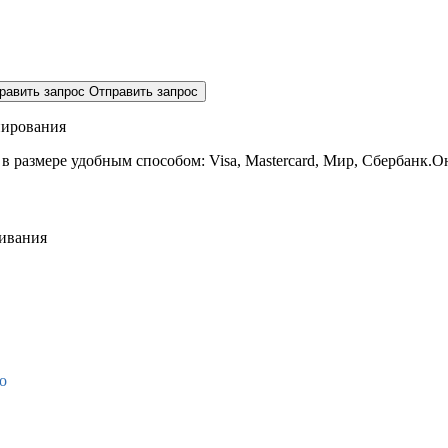
равить запрос
Отправить запрос
нирования
 в размере
удобным способом: Visa, Mastercard, Мир, Сбербанк.О
живания
о