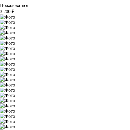
Пожаловаться
3 200
₽