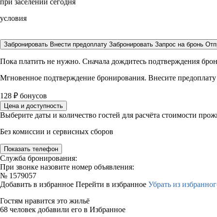
при заселении сегодня
условия
Забронировать
Внести предоплату
Забронировать
Запрос на бронь
Отп
Пока платить не нужно. Сначала дождитесь подтверждения бро
Мгновенное подтверждение бронирования. Внесите предоплату
128
₽
бонусов
Цена и доступность
Выберите даты и количество гостей для расчёта стоимости про
Без комиссии и сервисных сборов
Показать телефон
Служба бронирования:
При звонке назовите номер объявления:
№
1579057
Добавить в избранное
Перейти в избранное
Убрать из избранног
Гостям нравится это жильё
68 человек добавили его в Избранное