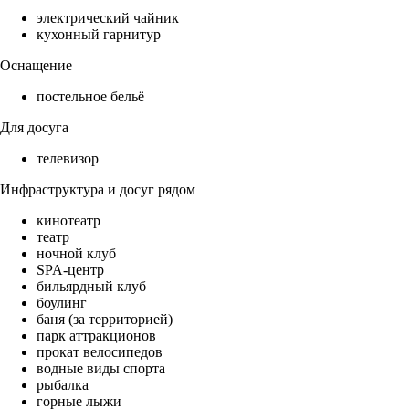
электрический чайник
кухонный гарнитур
Оснащение
постельное бельё
Для досуга
телевизор
Инфраструктура и досуг рядом
кинотеатр
театр
ночной клуб
SPA-центр
бильярдный клуб
боулинг
баня (за территорией)
парк аттракционов
прокат велосипедов
водные виды спорта
рыбалка
горные лыжи