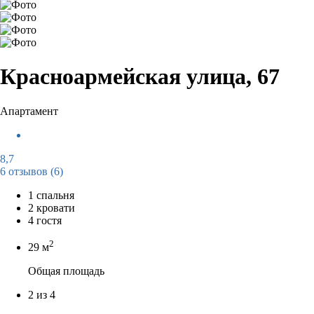
Красноармейская улица, 67
Апартамент
8,7
6 отзывов
(6)
1 спальня
2 кровати
4 гостя
2
29 м
Общая площадь
2 из 4