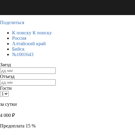
Поделиться
К поиску
К поиску
Россия
Алтайский край
Бийск
№1001643
Заезд
Отъезд
Гости
за сутки
4 000
₽
Предоплата 15 %