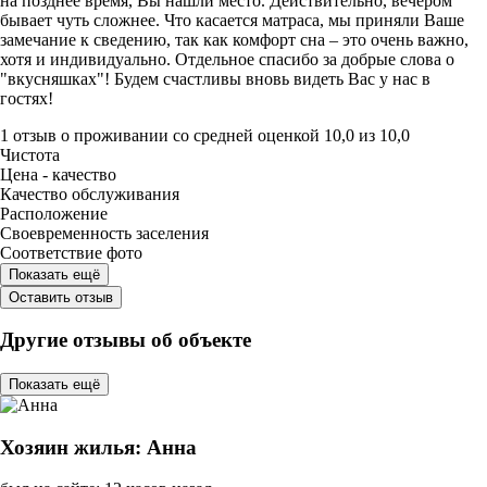
на позднее время, Вы нашли место. Действительно, вечером
бывает чуть сложнее. Что касается матраса, мы приняли Ваше
замечание к сведению, так как комфорт сна – это очень важно,
хотя и индивидуально. Отдельное спасибо за добрые слова о
"вкусняшках"! Будем счастливы вновь видеть Вас у нас в
гостях!
1 отзыв
о проживании со средней оценкой
10,0
из
10,0
Чистота
Цена - качество
Качество обслуживания
Расположение
Своевременность заселения
Соответствие фото
Показать ещё
Оставить отзыв
Другие отзывы об объекте
Показать ещё
Хозяин жилья: Анна