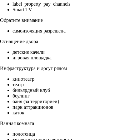
label_property_pay_channels
Smart TV
Обратите внимание
самоизоляция разрешена
Оснащение двора
детские качели
игровая площадка
Инфраструктура и досуг рядом
кинотеатр
театр
бильярдный клуб
боулинг
баня (за территорией)
парк аттракционов
каток
Ванная комната
полотенца
туалетные принадлежности