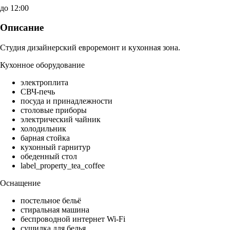
до 12:00
Описание
Студия дизайнерский евроремонт и кухонная зона.
Кухонное оборудование
электроплита
СВЧ-печь
посуда и принадлежности
столовые приборы
электрический чайник
холодильник
барная стойка
кухонный гарнитур
обеденный стол
label_property_tea_coffee
Оснащение
постельное бельё
стиральная машина
беспроводной интернет Wi-Fi
сушилка для белья